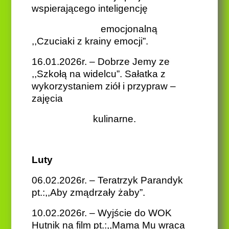
wspierającego inteligencję
emocjonalną
,,Czuciaki z krainy emocji”.
16.01.2026r. – Dobrze Jemy ze
,,Szkołą na widelcu”. Sałatka z
wykorzystaniem ziół i przypraw –
zajęcia
kulinarne.
Luty
06.02.2026r. – Teratrzyk Parandyk
pt.:,,Aby zmądrzały żaby”.
10.02.2026r. – Wyjście do WOK
Hutnik na film pt.:,,Mama Mu wraca