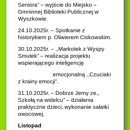
Seniora” – wyjście do Miejsko –
Gmninnej Biblioteki Publicznej w
Wyszkowie.
24.10.2025r. – Spotkanie z
historykiem p. Oliwierem Ciskowskim.
30.10.2025r. – ,,Markotek z Wyspy
Smutek” – realizacja projektu
wspierającego inteligencję
emocjonalną
,,Czuciaki
z krainy emocji”.
31.10.2025r. – Dobrze Jemy ze,,
Szkołą na widelcu” – działania
praktyczne dzieci, wykonanie sałatki
owocowej.
Listopad