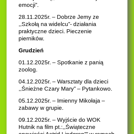
emocji”.
28.11.2025r. – Dobrze Jemy ze
,,Szkołą na widelcu”- działania
praktyczne dzieci. Pieczenie
pierników.
Grudzień
01.12.2025r. – Spotkanie z panią
zoolog.
04.12.2025r. – Warsztaty dla dzieci
,,Śnieżne Czary Mary” – Pytankowo.
05.12.2025r. – Imienny Mikołaja –
zabawy w grupie.
09.12.2025r. – Wyjście do WOK
Hutnik na film pt.:,,Świąteczne