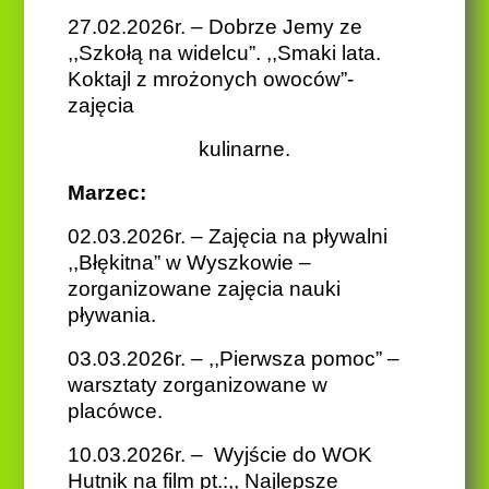
27.02.2026r. – Dobrze Jemy ze
,,Szkołą na widelcu”. ,,Smaki lata.
Koktajl z mrożonych owoców”-
zajęcia
kulinarne.
Marzec:
02.03.2026r. – Zajęcia na pływalni
,,Błękitna” w Wyszkowie –
zorganizowane zajęcia nauki
pływania.
03.03.2026r. – ,,Pierwsza pomoc” –
warsztaty zorganizowane w
placówce.
10.03.2026r. – Wyjście do WOK
Hutnik na film pt.:,, Najlepsze