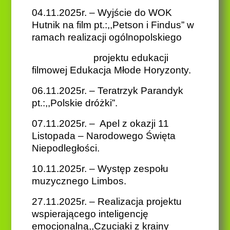
04.11.2025r. – Wyjście do WOK
Hutnik na film pt.:,,Petson i Findus” w
ramach realizacji ogólnopolskiego
projektu edukacji
filmowej Edukacja Młode Horyzonty.
06.11.2025r. – Teratrzyk Parandyk
pt.:,,Polskie dróżki”.
07.11.2025r. – Apel z okazji 11
Listopada – Narodowego Święta
Niepodległości.
10.11.2025r. – Występ zespołu
muzycznego Limbos.
27.11.2025r. – Realizacja projektu
wspierającego inteligencję
emocjonalną,,Czuciaki z krainy