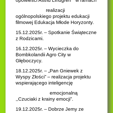
opowieści Astrid Lindgren”” w ramach
realizacji
ogólnopolskiego projektu edukacji
filmowej Edukacja Młode Horyzonty.
15.12.2025r. – Spotkanie Świąteczne
z Rodzicami.
16.12.2025r. – Wycieczka do
Bombkolandii Agro City w
Głęboczycy.
18.12.2025r. – „Pan Gniewek z
Wyspy Złości” – realizacja projektu
wspierającego inteligencję
emocjonalną
,,Czuciaki z krainy emocji”.
19.12.2025r. – Dobrze Jemy ze