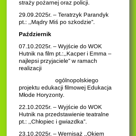
straży pożarnej oraz policji.
29.09.2025r. – Teratrzyk Parandyk
pt.: ,,Mądry Miś po szkodzie”.
Październik
07.10.2025r. – Wyjście do WOK
Hutnik na film pt.:,,Kacper i Emma –
najlepsi przyjaciele” w ramach
realizacji
ogólnopolskiego
projektu edukacji filmowej Edukacja
Młode Horyzonty.
22.10.2025r. – Wyjście do WOK
Hutnik na przedstawienie teatralne
pt.: ,,Chłopiec i gwiazdka”.
23.10.2025r. – Wernisaż ,,Okiem