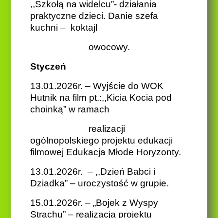
,,Szkołą na widelcu”- działania
praktyczne dzieci. Danie szefa
kuchni – koktajl
owocowy.
Styczeń
13.01.2026r. – Wyjście do WOK
Hutnik na film pt.:,,Kicia Kocia pod
choinką” w ramach
realizacji
ogólnopolskiego projektu edukacji
filmowej Edukacja Młode Horyzonty.
13.01.2026r. – ,,Dzień Babci i
Dziadka” – uroczystość w grupie.
15.01.2026r. – „Bojek z Wyspy
Strachu” – realizacja projektu