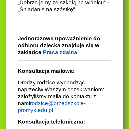
„Dobrze jemy ze szkołą na widelcu” –
„Śniadanie na szóstkę”.
Jednorazowe upoważnienie do
odbioru dziecka znajduje się w
zakładce
Praca zdalna
Konsultacja mailowa:
Drodzy rodzice wychodząc
naprzeciw Waszym oczekiwaniom:
założyliśmy maila do kontaktu z
nami
rodzice@przedszkole-
promyk.edu.pl
Konsultacja telefoniczna: