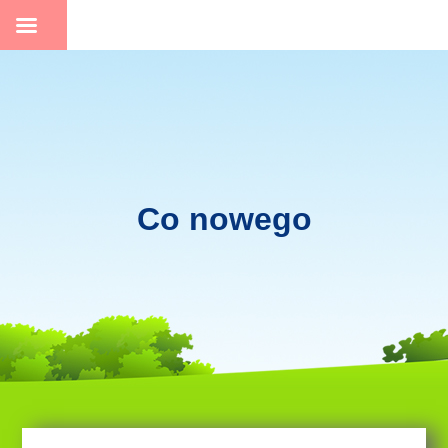
Skip
to
content
Co nowego