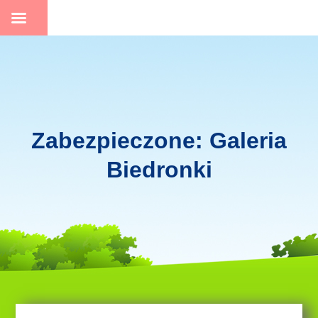
Skip
to
content
Zabezpieczone: Galeria
Biedronki