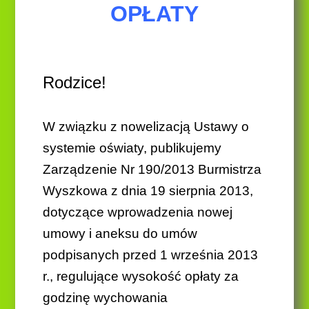
OPŁATY
Rodzice!
W związku z nowelizacją
U
stawy o
systemie oświaty,
publikujemy
Z
arządzenie
Nr 190/2013 Burmistrza
Wyszkowa z dnia 19 sierpnia 2013
,
dotyczące wprowadzenia nowej
umowy i aneksu do umów
podpisanych
przed 1 września 2013
r., regulujące wysokość opłaty za
godzinę wychowania