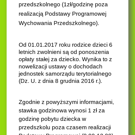
przedszkolnego
(1
zł/godzinę
poza
realizacją Podstawy Programowej
Wychowania Przedszkolnego
).
Od 01.01.2017 roku rodzice dzieci 6
letnich zwolnieni są od ponoszenia
opłaty stałej za dziecko. Wynika to z
nowelizacji ustawy o dochodach
jednostek samorządu terytorialnego
(Dz. U. z dnia 8 grudnia 2016 r.).
Zgodnie z powyższymi informacjami,
stawka godzinowa wynosi
1
z
ł
za
godzinę pobytu dziecka w
przedszkolu poza czasem realizacji