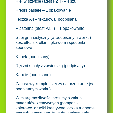
Klej w sztyfcie (atest PZH) – 4 szt.
Kredki pastele – 1 opakowanie
Teczka A4 – tekturowa, podpisana
Plastelina (atest PZH) – 1 opakowanie
Strój gimnastyczny (w podpisanym worku)-
koszulka z krótkim rękawem i spodenki
sportowe
Kubek (podpisany)
Ręcznik mały z zawieszką (podpisany)
Kapcie (podpisane)
Zapasowy komplet rzeczy na przebranie (w
podpisanym worku)
W miarę możliwości prosimy o zakup
materiałów kreatywnych (pomponiki
kolorowe, druciki kreatywne, oczka ruchome,