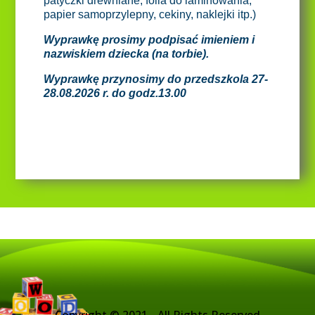
patyczki drewniane, folia do laminowania,
papier samoprzylepny, cekiny, naklejki itp.)
Wyprawkę prosimy podpisać imieniem i
nazwiskiem dziecka (na torbie).
Wyprawkę przynosimy do przedszkola 27-
28.08.2026 r. do godz.13.00
Copyright © 2021 - All Rights Reserved