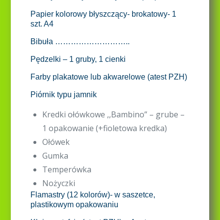
Papier kolorowy błyszczący- brokatowy- 1
szt. A4
Bibuła ………………………..
Pędzelki – 1 gruby, 1 cienki
Farby plakatowe lub akwarelowe (atest PZH)
Piórnik typu jamnik
Kredki ołówkowe ,,Bambino” – grube –
1 opakowanie (+fioletowa kredka)
Ołówek
Gumka
Temperówka
Nożyczki
Flamastry (12 kolorów)- w saszetce,
plastikowym opakowaniu